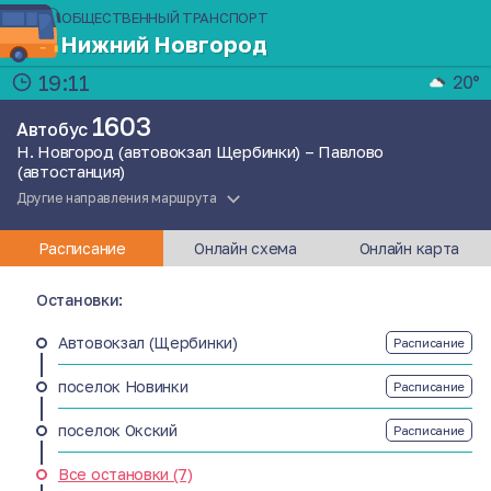
ОБЩЕСТВЕННЫЙ ТРАНСПОРТ
Нижний Новгород
19:11
20°
1603
Автобус
Н. Новгород (автовокзал Щербинки) – Павлово
(автостанция)
Другие направления маршрута
Расписание
Онлайн схема
Онлайн карта
Остановки:
Автовокзал (Щербинки)
Расписание
поселок Новинки
Расписание
поселок Окский
Расписание
Все остановки (7)