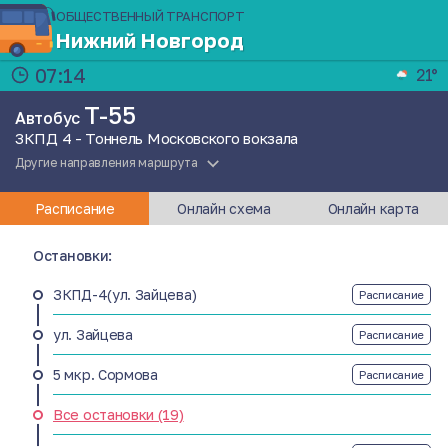
ОБЩЕСТВЕННЫЙ ТРАНСПОРТ
Нижний Новгород
07:14
21°
Т-55
Автобус
ЗКПД 4 - Тоннель Московского вокзала
Другие направления маршрута
Расписание
Онлайн схема
Онлайн карта
Остановки:
ЗКПД-4(ул. Зайцева)
Расписание
ул. Зайцева
Расписание
5 мкр. Сормова
Расписание
Все остановки (19)