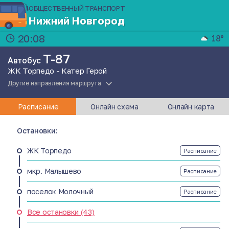
ОБЩЕСТВЕННЫЙ ТРАНСПОРТ
Нижний Новгород
20:08
18°
Т-87
Автобус
ЖК Торпедо - Катер Герой
Другие направления маршрута
Расписание
Онлайн схема
Онлайн карта
Остановки:
ЖК Торпедо
Расписание
мкр. Малышево
Расписание
поселок Молочный
Расписание
Все остановки (43)